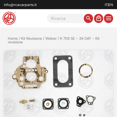
info@rcacarparts.it
IT
|
EN
Home / Kit Revisione / Weber / K 758 SE - 34 DAT - Kit
revisione