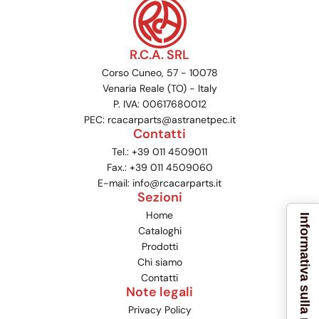
R.C.A. SRL
Corso Cuneo, 57 - 10078
Venaria Reale (TO) - Italy
P. IVA: 00617680012
PEC: rcacarparts@astranetpec.it
Contatti
Tel.:
+39 011 4509011
Fax.:
+39 011 4509060
E-mail:
info@rcacarparts.it
Sezioni
Home
Informativa sulla raccolta
Cataloghi
Prodotti
Chi siamo
Contatti
Note legali
Privacy Policy